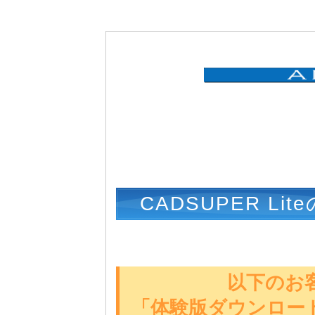
CADSUPER L
とうございます。
以下のお
「体験版ダウンロー