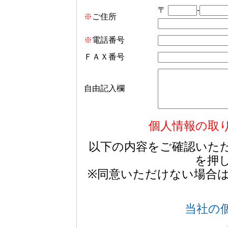
〒
-
※
ご住所
※
電話番号
ＦＡＸ番号
自由記入欄
個人情報の取
以下の内容をご確認いた
を押
※同意いただけない場合
当社の