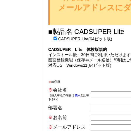
メールアドレスにダ
■製品名 CADSUPER Lite
CADSUPER Lite(64ビット版)
CADSUPER Lite 体験版規約
インストール後、30日間ご利用いただけます
図面登録機能（保存やメール送信）印刷はご
対応OS Windows11(64ビット版)
※
は必須
※
会社名
（個人申込の場合は
個人
と記載
下さい）
部署名
※
お名前
※
メールアドレス